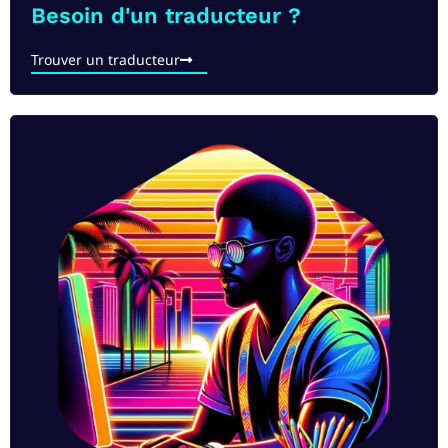
Besoin d'un traducteur ?
Trouver un traducteur