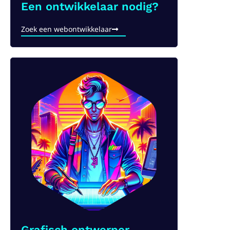
Een ontwikkelaar nodig?​
Zoek een webontwikkelaar
Grafisch ontwerper