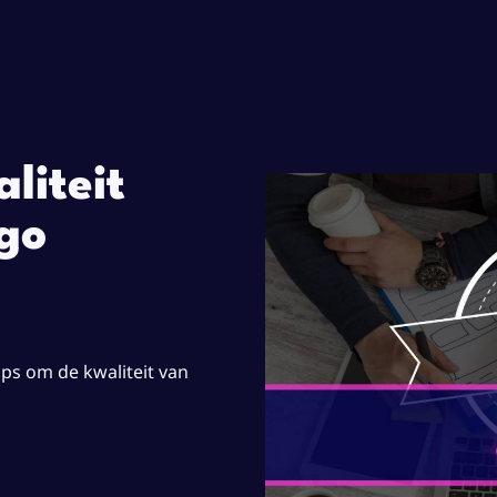
liteit
ogo
ps om de kwaliteit van