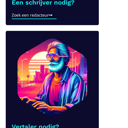
Een schrijver nodig?​
Zoek een redacteur
Vertaler nodig?​