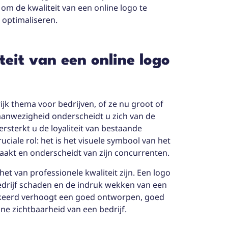
 om de kwaliteit van een online logo te
 optimaliseren.
teit van een online logo
jk thema voor bedrijven, of ze nu groot of
e aanwezigheid onderscheidt u zich van de
ersterkt u de loyaliteit van bestaande
uciale rol: het is het visuele symbool van het
maakt en onderscheidt van zijn concurrenten.
het van professionele kwaliteit zijn. Een logo
bedrijf schaden en de indruk wekken van een
ekeerd verhoogt een goed ontworpen, goed
ne zichtbaarheid van een bedrijf.