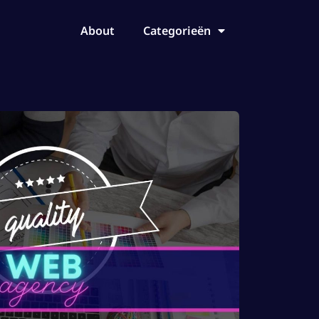
About
Categorieën