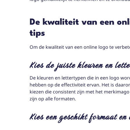
De kwaliteit van een onl
tips
Om de kwaliteit van een online logo te verbete
Kies de juiste kleuren en lett
De kleuren en lettertypen die in een logo wo
hebben op de effectiviteit ervan. Het is daar
kiezen die consistent zijn met het merkimago 
zijn op alle formaten.
Kies een geschikt formaat en 
.