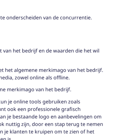
h te onderscheiden van de concurrentie.
it van het bedrijf en de waarden die het wil
met het algemene merkimago van het bedrijf.
dia, zowel online als offline.
ne merkimago van het bedrijf.
un je online tools gebruiken zoals
unt ook een professionele grafisch
an je bestaande logo en aanbevelingen om
ook nuttig zijn, door een stap terug te nemen
n je klanten te kruipen om te zien of het
en is.