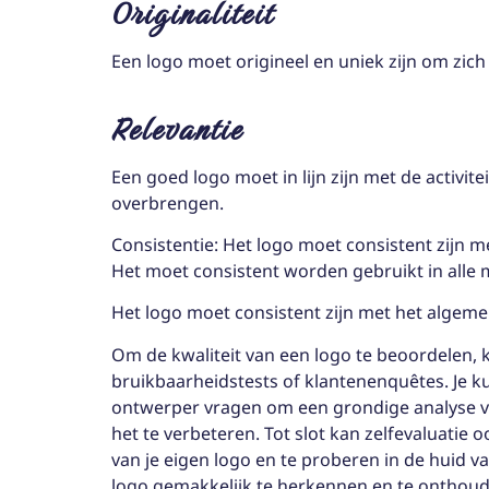
Originaliteit
Een logo moet origineel en uniek zijn om zic
Relevantie
Een goed logo moet in lijn zijn met de activite
overbrengen.
Consistentie: Het logo moet consistent zijn 
Het moet consistent worden gebruikt in alle me
Het logo moet consistent zijn met het algeme
Om de kwaliteit van een logo te beoordelen, k
bruikbaarheidstests of klantenenquêtes. Je k
ontwerper vragen om een grondige analyse v
het te verbeteren. Tot slot kan zelfevaluatie 
van je eigen logo en te proberen in de huid va
logo gemakkelijk te herkennen en te onthoud