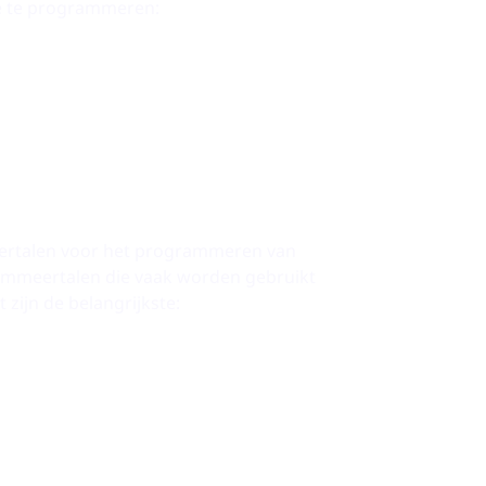
e te programmeren:
ertalen voor het programmeren van
rammeertalen die vaak worden gebruikt
ijn de belangrijkste: