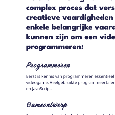
complex proces dat vers
creatieve vaardigheden 
enkele belangrijke vaar
kunnen zijn om een vid
programmeren:
Programmeren
Eerst is kennis van programmeren essentiee
videogame. Veelgebruikte programmeertalen v
en JavaScript.
Gameontwerp