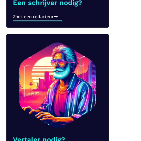
Een schrijver nodig?​
Zoek een redacteur
Vertaler nodig?​