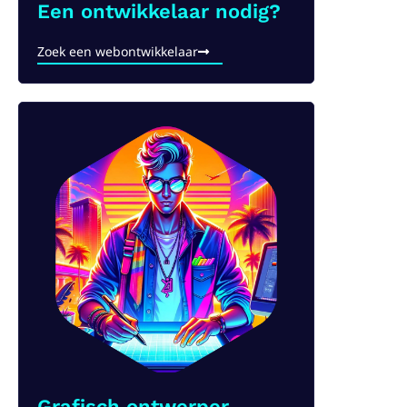
Een ontwikkelaar nodig?​
Zoek een webontwikkelaar
Grafisch ontwerper