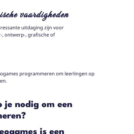
nische vaardigheden
ressante uitdaging zijn voor
 ontwerp-, grafische of
deogames programmeren om leerlingen op
ren.
 je nodig om een
meren?
deogames is een