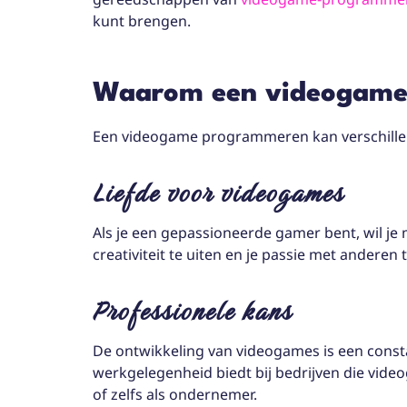
kunt brengen.
Waarom een videogame
Een videogame programmeren kan verschill
Liefde voor videogames
Als je een gepassioneerde gamer bent, wil je
creativiteit te uiten en je passie met anderen 
Professionele kans
De ontwikkeling van videogames is een consta
werkgelegenheid biedt bij bedrijven die vide
of zelfs als ondernemer.