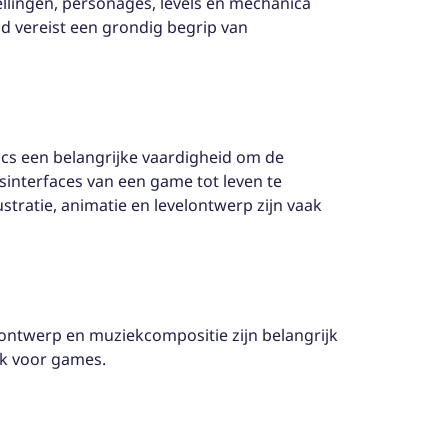
ellingen, personages, levels en mechanica
id vereist een grondig begrip van
ics een belangrijke vaardigheid om de
interfaces van een game tot leven te
stratie, animatie en levelontwerp zijn vaak
ontwerp en muziekcompositie zijn belangrijk
ek voor games.