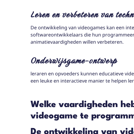
Leren en verbeteren van tech
De ontwikkeling van videogames kan een inte
softwareontwikkelaars die hun programmeer-,
animatievaardigheden willen verbeteren.
Onderwijsgame-ontwerp
leraren en opvoeders kunnen educatieve vi
een leuke en interactieve manier te helpen le
Welke vaardigheden heb
videogame te program
De ontwikkeling van vi