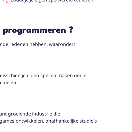
 programmeren ?
ende redenen hebben, waaronder:
 misschien je eigen spellen maken om je
te delen.
nt groeiende industrie die
ogames ontwikkelen, onafhankelijke studio’s