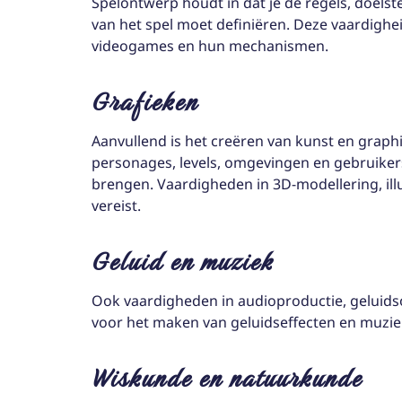
Spelontwerp houdt in dat je de regels, doelst
van het spel moet definiëren. Deze vaardighe
videogames en hun mechanismen.
Grafieken
Aanvullend is het creëren van kunst en graph
personages, levels, omgevingen en gebruikers
brengen. Vaardigheden in 3D-modellering, illu
vereist.
Geluid en muziek
Ook vaardigheden in audioproductie, geluids
voor het maken van geluidseffecten en muzi
Wiskunde en natuurkunde