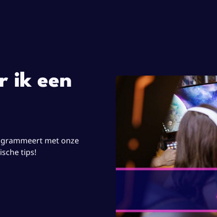
 ik een
rogrammeert met onze
ische tips!