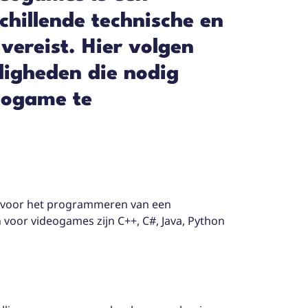
chillende technische en
vereist. Hier volgen
digheden die nodig
eogame te
l voor het programmeren van een
oor videogames zijn C++, C#, Java, Python