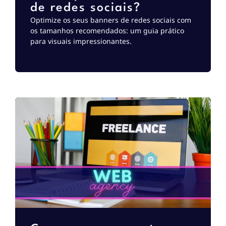
de redes sociais?
Optimize os seus banners de redes sociais com
os tamanhos recomendados: um guia prático
para visuais impressionantes.