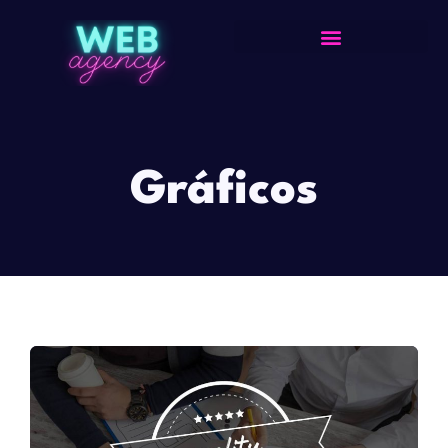
Gráficos