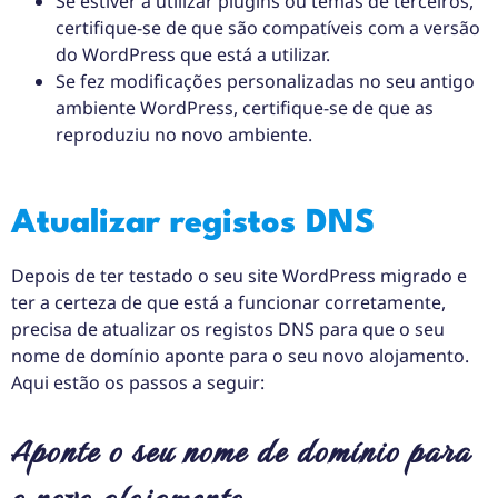
Se estiver a utilizar plugins ou temas de terceiros,
certifique-se de que são compatíveis com a versão
do WordPress que está a utilizar.
Se fez modificações personalizadas no seu antigo
ambiente WordPress, certifique-se de que as
reproduziu no novo ambiente.
Atualizar registos DNS
Depois de ter testado o seu site WordPress migrado e
ter a certeza de que está a funcionar corretamente,
precisa de atualizar os registos DNS para que o seu
nome de domínio aponte para o seu novo alojamento.
Aqui estão os passos a seguir:
Aponte o seu nome de domínio para