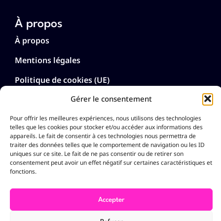
À propos
À propos
Mentions légales
Politique de cookies (UE)
Gérer le consentement
Politique de confidentialité
Pour offrir les meilleures expériences, nous utilisons des technologies
Langues
telles que les cookies pour stocker et/ou accéder aux informations des
appareils. Le fait de consentir à ces technologies nous permettra de
Français
traiter des données telles que le comportement de navigation ou les ID
English
uniques sur ce site. Le fait de ne pas consentir ou de retirer son
Deutsch
consentement peut avoir un effet négatif sur certaines caractéristiques et
fonctions.
Nederlands
Español
Português
Accepter
Italiano